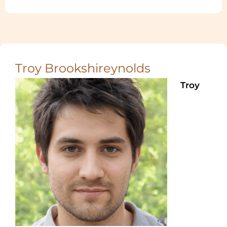
Troy Brookshireynolds
Troy