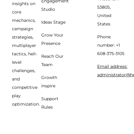
Engagement
insights on
53805,
Studio
core
United
mechanics,
Ideas Stage
States
campaign
Grow Your
Phone
strategies,
Presence
number: +1
multiplayer
608-375-3105
tactics, hell-
Reach Our
level
Team
Email address:
challenges,
administrator@h
Growth
and
Inspire
competitive
play
Support
optimization.
Rules